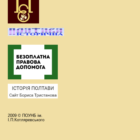
2009 © ПОУНБ ім.
І.П.Котляревського