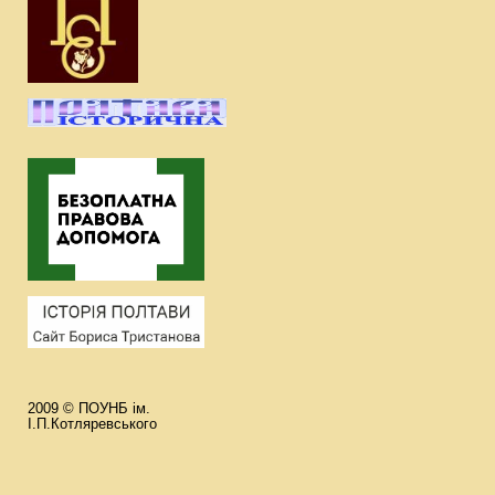
2009 © ПОУНБ ім.
І.П.Котляревського