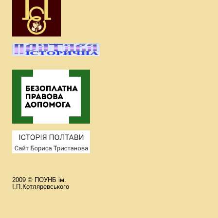
2009 © ПОУНБ ім.
І.П.Котляревського