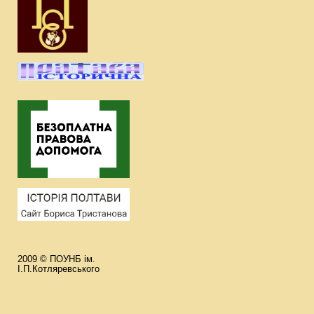
2009 © ПОУНБ ім.
І.П.Котляревського