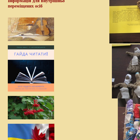
Інформація для внутрішньо
переміщених осіб