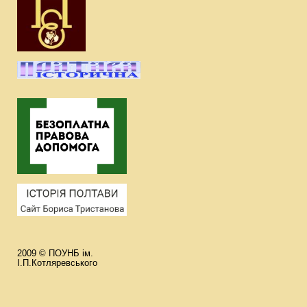
2009 © ПОУНБ ім.
І.П.Котляревського