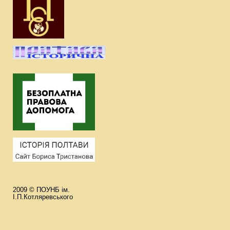
2009 © ПОУНБ ім.
І.П.Котляревського