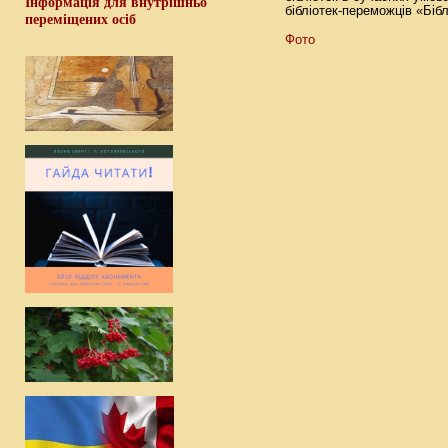
Інформація для внутрішньо
бібліотек-переможців «Біб
переміщених осіб
Фото