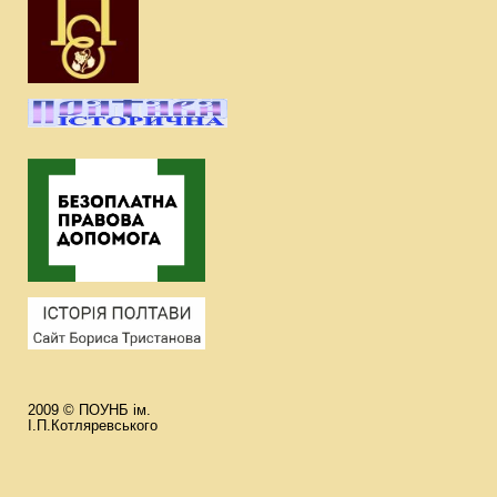
2009 © ПОУНБ ім.
І.П.Котляревського