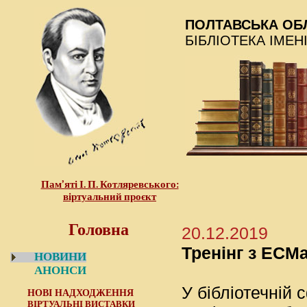
ПОЛТАВСЬКА ОБ
БІБЛІОТЕКА ІМЕН
Пам’яті І. П. Котляревського:
віртуальний проєкт
Головна
20.12.2019
Тренінг з ЕСМ
НОВИНИ
АНОНСИ
У бібліотечній
НОВІ НАДХОДЖЕННЯ
ВІРТУАЛЬНІ ВИСТАВКИ