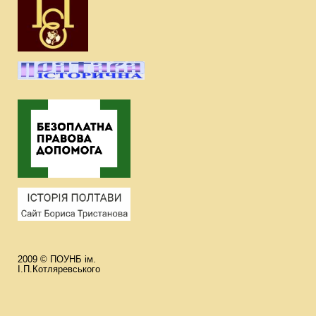
2009 © ПОУНБ ім.
І.П.Котляревського