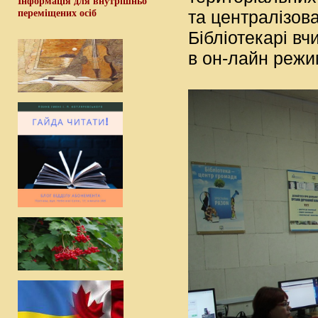
Інформація для внутрішньо
переміщених осіб
та централізова
Бібліотекарі вч
в он-лайн режи