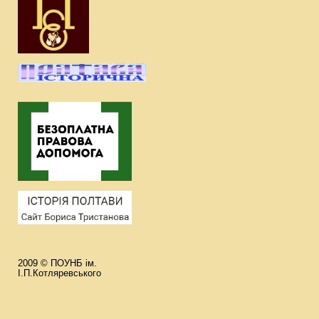
2009 © ПОУНБ ім.
І.П.Котляревського