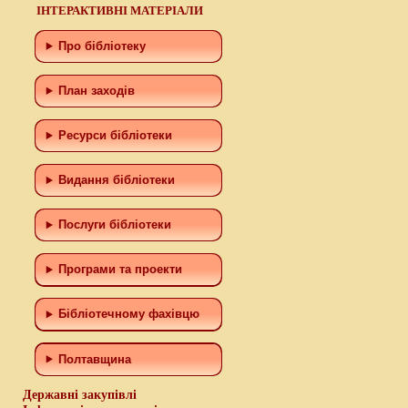
ІНТЕРАКТИВНІ МАТЕРІАЛИ
Про бібліотеку
План заходів
Ресурси бібліотеки
Видання бібліотеки
Послуги бібліотеки
Програми та проекти
Бiблiотечному фахiвцю
Полтавщина
Державні закупівлі