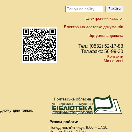
Електронний каталог
Електронна доставка документів
Віртуальна довідка
Тел.: (0532) 52-17-83
Тел./факс: 56-99-30
Контакти
Ми на мапі
родному дню танцю.
Режим роботи:
Понеділок-п'ятниця: 9:00 – 17:30,
Неділя: 9:00 – 17:30.