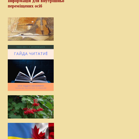
Інформація для внутрішньо
переміщених осіб