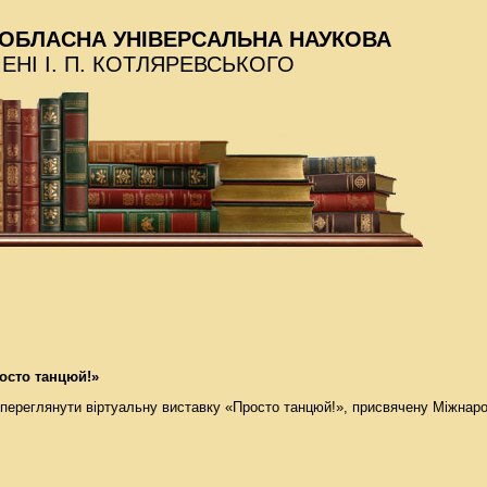
ОБЛАСНА УНІВЕРСАЛЬНА НАУКОВА
МЕНІ І. П. КОТЛЯРЕВСЬКОГО
осто танцюй!»
 переглянути віртуальну виставку «Просто танцюй!», присвячену Міжна