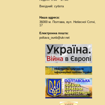
Вихідний: субота
Наша адреса:
36000 м. Полтава, вул. Небесної Сотні,
17
Електронна пошта:
poltava_ounb@ukr.net