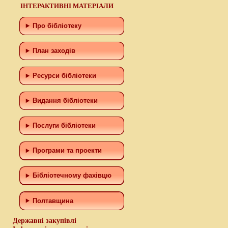
ІНТЕРАКТИВНІ МАТЕРІАЛИ
Про бібліотеку
План заходів
Ресурси бібліотеки
Видання бібліотеки
Послуги бібліотеки
Програми та проекти
Бiблiотечному фахiвцю
Полтавщина
Державні закупівлі