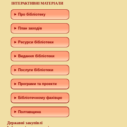
ІНТЕРАКТИВНІ МАТЕРІАЛИ
Про бібліотеку
План заходів
Ресурси бібліотеки
Видання бібліотеки
Послуги бібліотеки
Програми та проекти
Бiблiотечному фахiвцю
Полтавщина
Державні закупівлі