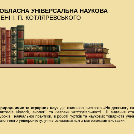
ОБЛАСНА УНІВЕРСАЛЬНА НАУКОВА
МЕНІ І. П. КОТЛЯРЕВСЬКОГО
 природничих та аграрних наук
діє книжкова виставка «На допомогу вчи
ителів біології, екології та безпеки життєдіяльності. Ці видання ст
уроків і навчальної практики, в роботі гуртків та наукових товариств учн
агогічного університету, учнів ознайомитися з матеріалами виставки.