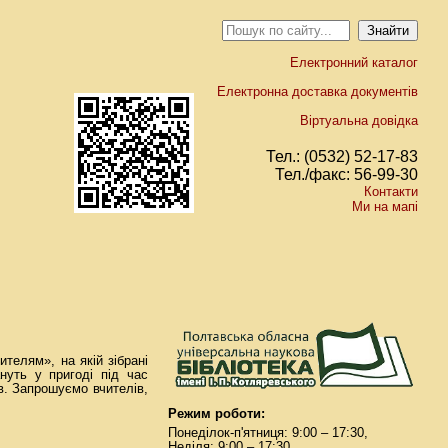
Електронний каталог
Електронна доставка документів
Віртуальна довідка
Тел.: (0532) 52-17-83
Тел./факс: 56-99-30
Контакти
Ми на мапі
телям», на якій зібрані
ануть у пригоді під час
ів. Запрошуємо вчителів,
Режим роботи:
Понеділок-п'ятниця: 9:00 – 17:30,
Неділя: 9:00 – 17:30.