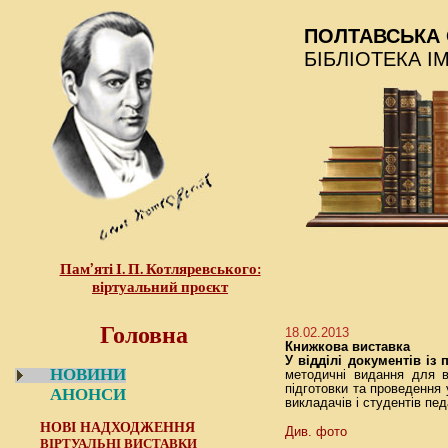
ПОЛТАВСЬКА 
БІБЛІОТЕКА І
Пам’яті І. П. Котляревського:
віртуальний проєкт
Головна
18.02.2013
Книжкова виставка
У відділі документів із
НОВИНИ
методичні видання для вч
підготовки та проведення 
АНОНСИ
викладачів і студентів пед
НОВІ НАДХОДЖЕННЯ
Див. фото
ВІРТУАЛЬНІ ВИСТАВКИ