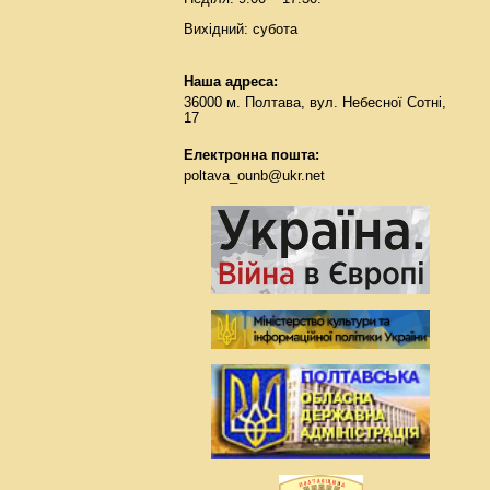
Вихідний: субота
Наша адреса:
36000 м. Полтава, вул. Небесної Сотні,
17
Електронна пошта:
poltava_ounb@ukr.net