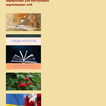
Інформація для внутрішньо
переміщених осіб