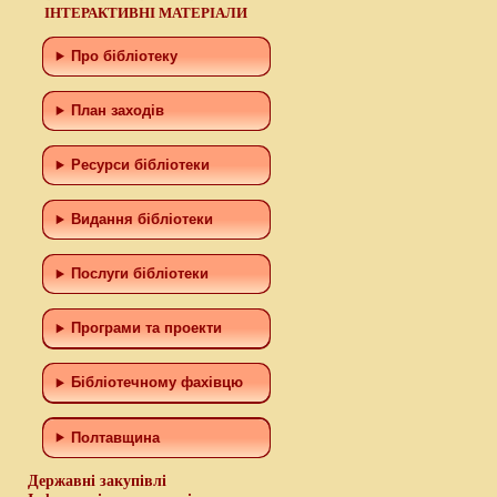
ІНТЕРАКТИВНІ МАТЕРІАЛИ
Про бібліотеку
План заходів
Ресурси бібліотеки
Видання бібліотеки
Послуги бібліотеки
Програми та проекти
Бiблiотечному фахiвцю
Полтавщина
Державні закупівлі