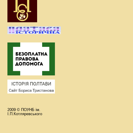
2009 © ПОУНБ ім.
І.П.Котляревського