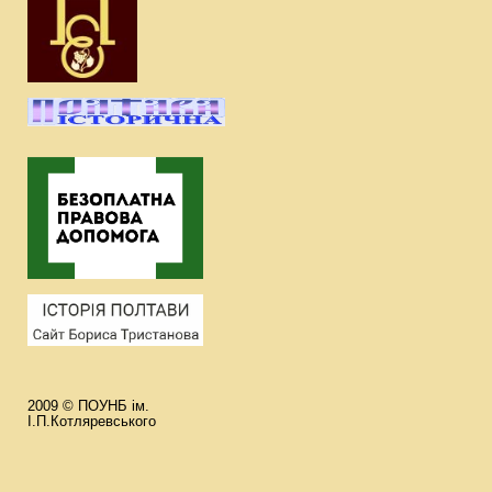
2009 © ПОУНБ ім.
І.П.Котляревського