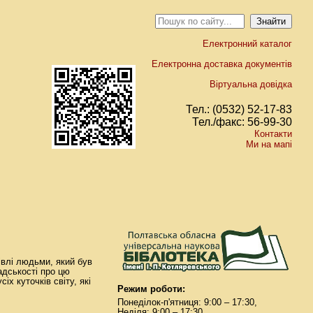
Електронний каталог
Електронна доставка документів
Віртуальна довідка
Тел.: (0532) 52-17-83
Тел./факс: 56-99-30
Контакти
Ми на мапі
івлі людьми, який був
дськості про цю
іх куточків світу, які
Режим роботи:
Понеділок-п'ятниця: 9:00 – 17:30,
Неділя: 9:00 – 17:30.