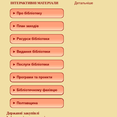
ІНТЕРАКТИВНІ МАТЕРІАЛИ
Детальніше
Про бібліотеку
План заходів
Ресурси бібліотеки
Видання бібліотеки
Послуги бібліотеки
Програми та проекти
Бiблiотечному фахiвцю
Полтавщина
Державні закупівлі