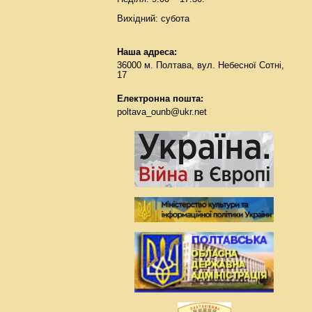
Вихідний: субота
Наша адреса:
36000 м. Полтава, вул. Небесної Сотні,
17
Електронна пошта:
poltava_ounb@ukr.net