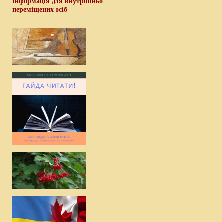
Інформація для внутрішньо
переміщених осіб