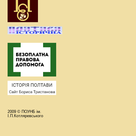
2009 © ПОУНБ ім.
І.П.Котляревського