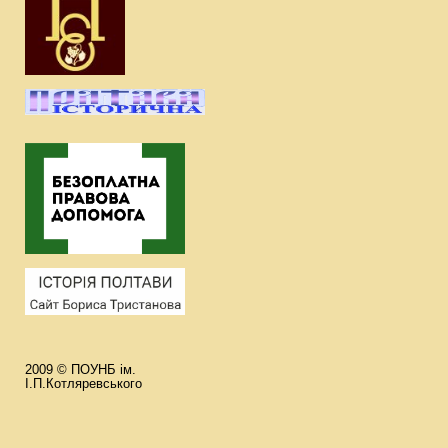
2009 © ПОУНБ ім.
І.П.Котляревського