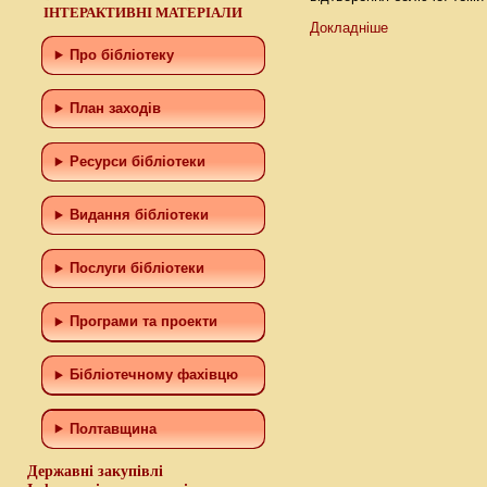
ІНТЕРАКТИВНІ МАТЕРІАЛИ
Докладніше
Про бібліотеку
План заходів
Ресурси бібліотеки
Видання бібліотеки
Послуги бібліотеки
Програми та проекти
Бiблiотечному фахiвцю
Полтавщина
Державні закупівлі