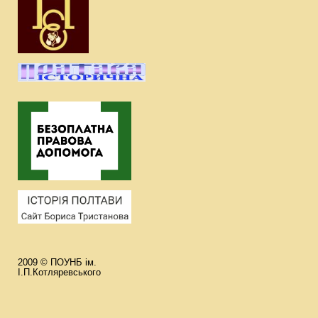
2009 © ПОУНБ ім.
І.П.Котляревського