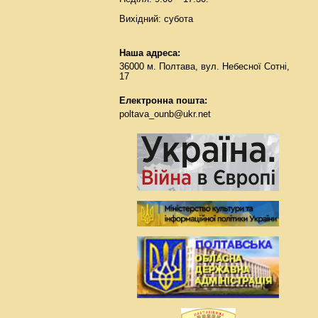
Вихідний: субота
Наша адреса:
36000 м. Полтава, вул. Небесної Сотні,
17
Електронна пошта:
poltava_ounb@ukr.net