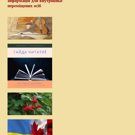
Інформація для внутрішньо
переміщених осіб