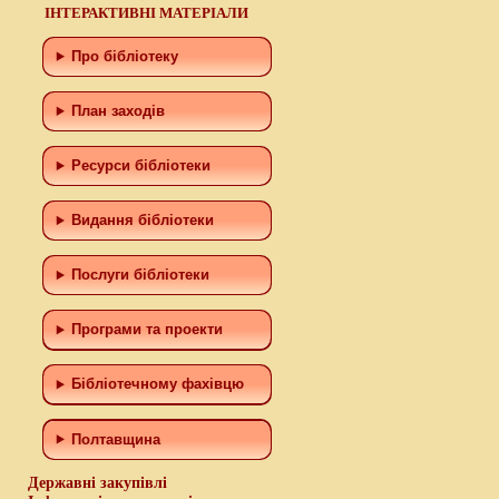
ІНТЕРАКТИВНІ МАТЕРІАЛИ
Про бібліотеку
План заходів
Ресурси бібліотеки
Видання бібліотеки
Послуги бібліотеки
Програми та проекти
Бiблiотечному фахiвцю
Полтавщина
Державні закупівлі