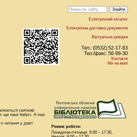
Електронний каталог
Електронна доставка документів
Віртуальна довідка
Тел.: (0532) 52-17-83
Тел./факс: 56-99-30
Контакти
Ми на мапі
палюються святкові
с ще наші бабусі. А інші
о читання у довгі
Режим роботи:
Понеділок-п'ятниця: 9:00 – 17:30,
Неділя: 9:00 – 17:30.