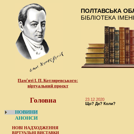
ПОЛТАВСЬКА ОБ
БІБЛІОТЕКА ІМЕН
Пам’яті І. П. Котляревського:
віртуальний проєкт
Головна
23.12.2020
Що? Де? Коли?
НОВИНИ
АНОНСИ
НОВІ НАДХОДЖЕННЯ
ВІРТУАЛЬНІ ВИСТАВКИ