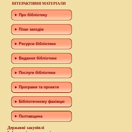
ІНТЕРАКТИВНІ МАТЕРІАЛИ
Про бібліотеку
План заходів
Ресурси бібліотеки
Видання бібліотеки
Послуги бібліотеки
Програми та проекти
Бiблiотечному фахiвцю
Полтавщина
Державні закупівлі