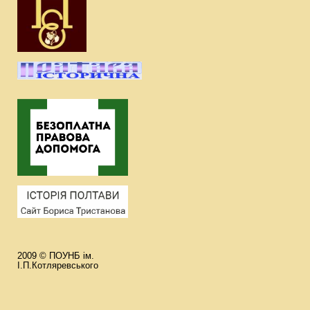
2009 © ПОУНБ ім.
І.П.Котляревського