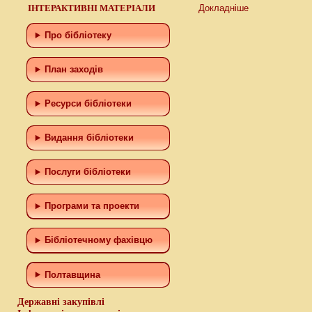
ІНТЕРАКТИВНІ МАТЕРІАЛИ
Докладніше
Про бібліотеку
План заходів
Ресурси бібліотеки
Видання бібліотеки
Послуги бібліотеки
Програми та проекти
Бiблiотечному фахiвцю
Полтавщина
Державні закупівлі