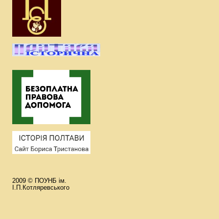
2009 © ПОУНБ ім.
І.П.Котляревського