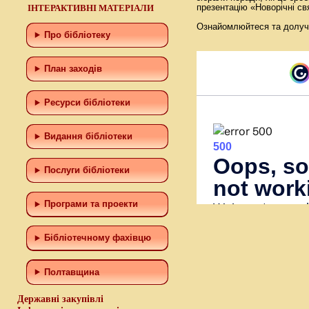
ІНТЕРАКТИВНІ МАТЕРІАЛИ
презентацію «Новорічні свя
Ознайомлюйтеся та долуч
Про бібліотеку
План заходів
Ресурси бібліотеки
Видання бібліотеки
Послуги бібліотеки
Програми та проекти
Бiблiотечному фахiвцю
Полтавщина
Державні закупівлі