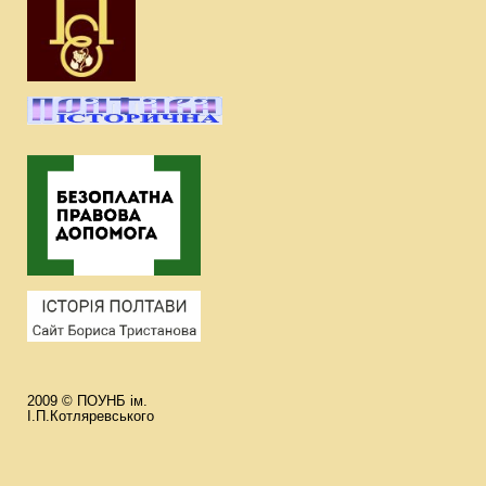
2009 © ПОУНБ ім.
І.П.Котляревського