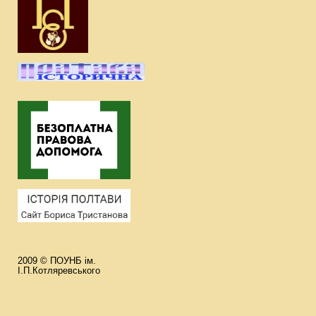
2009 © ПОУНБ ім.
І.П.Котляревського