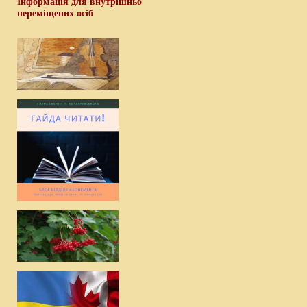
Інформація для внутрішньо
переміщених осіб