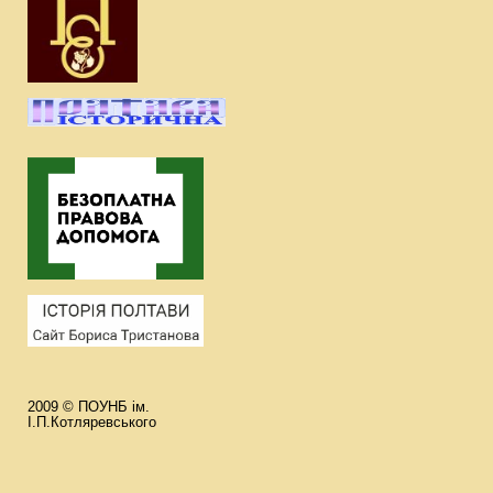
2009 © ПОУНБ ім.
І.П.Котляревського