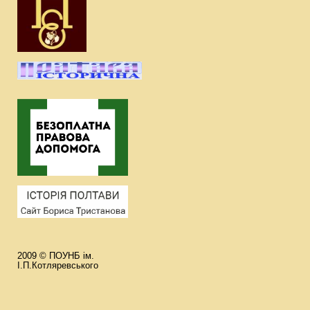
2009 © ПОУНБ ім.
І.П.Котляревського