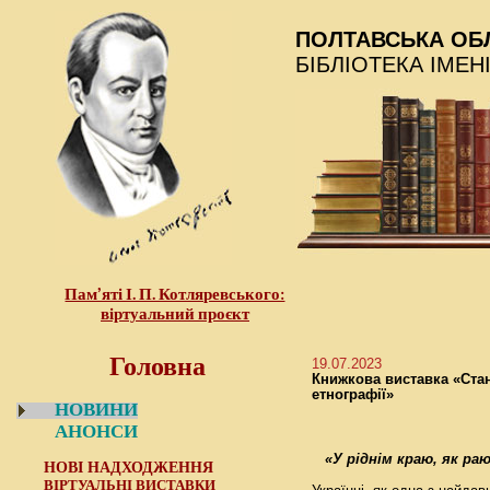
ПОЛТАВСЬКА ОБ
БІБЛІОТЕКА ІМЕН
Пам’яті І. П. Котляревського:
віртуальний проєкт
Головна
19.07.2023
Книжкова виставка «Стан
етнографії»
НОВИНИ
АНОНСИ
«У ріднім краю, як ра
НОВІ НАДХОДЖЕННЯ
ВІРТУАЛЬНІ ВИСТАВКИ