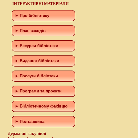
ІНТЕРАКТИВНІ МАТЕРІАЛИ
Про бібліотеку
План заходів
Ресурси бібліотеки
Видання бібліотеки
Послуги бібліотеки
Програми та проекти
Бiблiотечному фахiвцю
Полтавщина
Державні закупівлі