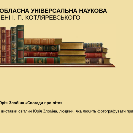
ОБЛАСНА УНІВЕРСАЛЬНА НАУКОВА
МЕНІ І. П. КОТЛЯРЕВСЬКОГО
рія Злобіна «Спогади про літо»
ва виставки світлин Юрія Злобіна, людини, яка любить фотографувати пр