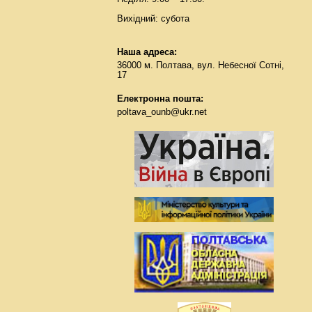
Вихідний: субота
Наша адреса:
36000 м. Полтава, вул. Небесної Сотні,
17
Електронна пошта:
poltava_ounb@ukr.net