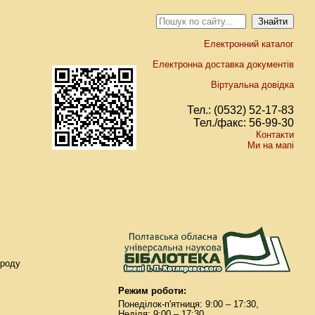
Електронний каталог
Електронна доставка документів
Віртуальна довідка
Тел.: (0532) 52-17-83
Тел./факс: 56-99-30
Контакти
Ми на мапі
ироду
Режим роботи:
Понеділок-п'ятниця: 9:00 – 17:30,
Неділя: 9:00 – 17:30.