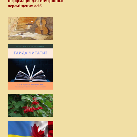
Інформація для внутрішньо
переміщених осіб