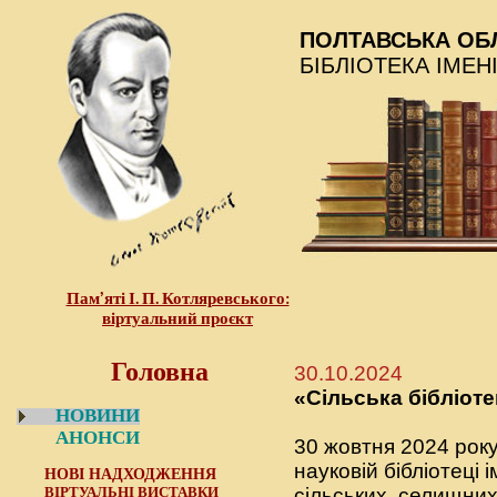
ПОЛТАВСЬКА ОБ
БІБЛІОТЕКА ІМЕН
Пам’яті І. П. Котляревського:
віртуальний проєкт
Головна
30.10.2024
«Сільська бібліоте
НОВИНИ
АНОНСИ
30 жовтня 2024 року
науковій бібліотеці 
НОВІ НАДХОДЖЕННЯ
ВІРТУАЛЬНІ ВИСТАВКИ
сільських, селищних