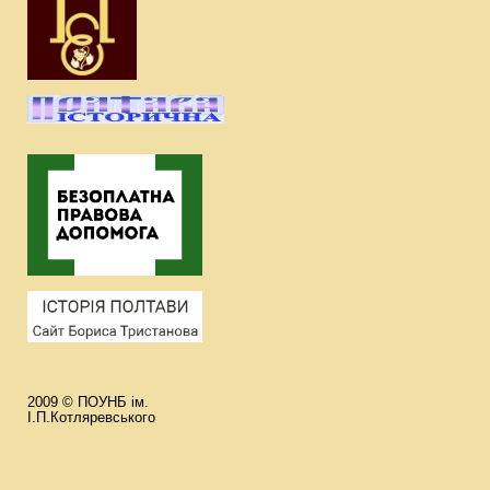
2009 © ПОУНБ ім.
І.П.Котляревського