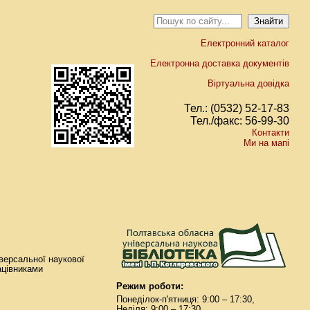
Електронний каталог
Електронна доставка документів
Віртуальна довідка
Тел.: (0532) 52-17-83
Тел./факс: 56-99-30
Контакти
Ми на мапі
іверсальної наукової
ацівниками
Режим роботи:
Понеділок-п'ятниця: 9:00 – 17:30,
Неділя: 9:00 – 17:30.