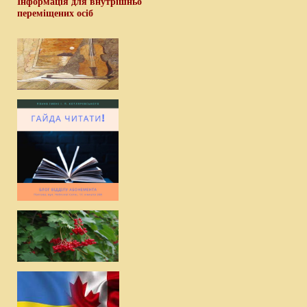
Інформація для внутрішньо
переміщених осіб