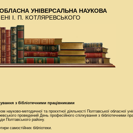
ОБЛАСНА УНІВЕРСАЛЬНА НАУКОВА
МЕНІ І. П. КОТЛЯРЕВСЬКОГО
кування з бібліотечними працівниками
лом науково-методичної та проєктної діяльності Полтавської обласної ун
ляревського проведений День професійного спілкування з бібліотечними пр
ади Полтавського району.
тири самостійних бібліотеки.