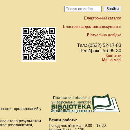
Електронний каталог
Електронна доставка документів
Віртуальна довідка
Тел.: (0532) 52-17-83
Тел./факс: 56-99-30
Контакти
Ми на мапі
ночок», організований у
Режим роботи:
раса стала результатом
агає розслабитися,
Понеділок-п'ятниця: 9:00 – 17:30,
Неділя: 9:00 – 17:30.