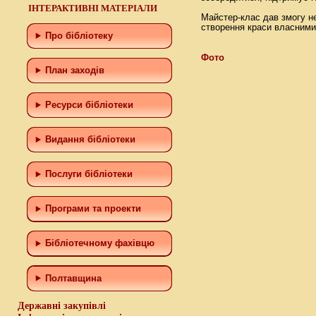
ІНТЕРАКТИВНІ МАТЕРІАЛИ
Майстер-клас дав змогу не
створення краси власними
Про бібліотеку
Фото
План заходів
Ресурси бібліотеки
Видання бібліотеки
Послуги бібліотеки
Програми та проекти
Бiблiотечному фахiвцю
Полтавщина
Державні закупівлі