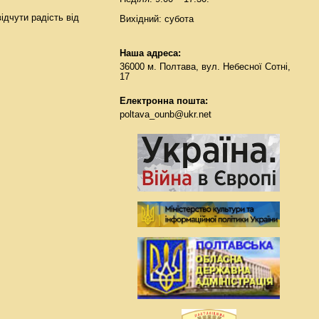
ідчути радість від
Вихідний: субота
Наша адреса:
36000 м. Полтава, вул. Небесної Сотні,
17
Електронна пошта:
poltava_ounb@ukr.net