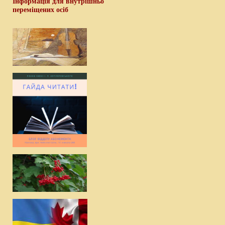
Інформація для внутрішньо
переміщених осіб