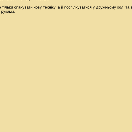
 тільки опанувати нову техніку, а й поспілкуватися у дружньому колі та в
 руками.