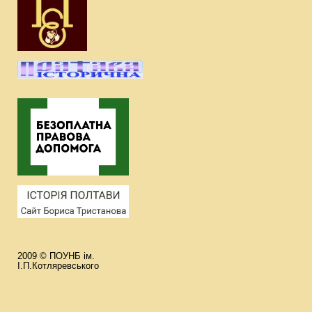
2009 © ПОУНБ ім.
І.П.Котляревського