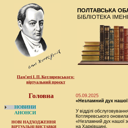
ПОЛТАВСЬКА ОБ
БІБЛІОТЕКА ІМЕН
Пам’яті І. П. Котляревського:
віртуальний проєкт
Головна
05.09.2025
«Незламний дух нашої
НОВИНИ
У відділі обслуговування
АНОНСИ
Котляревського оновила
«Незламний дух нашої зе
НОВІ НАДХОДЖЕННЯ
на Харківщині.
ВІРТУАЛЬНІ ВИСТАВКИ