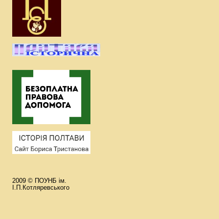
2009 © ПОУНБ ім.
І.П.Котляревського