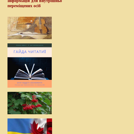
Інформація для внутрішньо
переміщених осіб