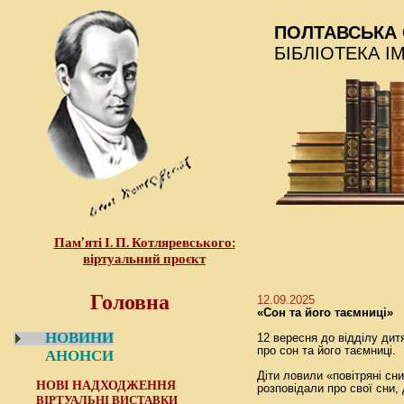
ПОЛТАВСЬКА 
БІБЛІОТЕКА І
Пам’яті І. П. Котляревського:
віртуальний проєкт
Головна
12.09.2025
«Сон та його таємниці»
НОВИНИ
12 вересня до відділу дит
про сон та його таємниці.
АНОНСИ
Діти ловили «повітряні сн
НОВІ НАДХОДЖЕННЯ
розповідали про свої сни
ВІРТУАЛЬНІ ВИСТАВКИ