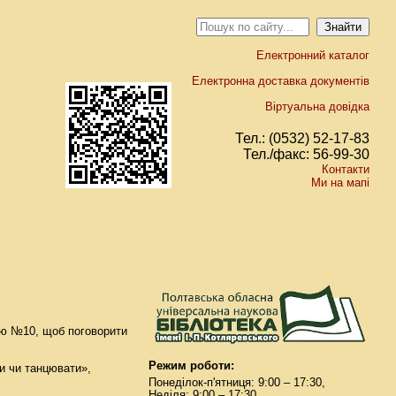
Електронний каталог
Електронна доставка документів
Віртуальна довідка
Тел.: (0532) 52-17-83
Тел./факс: 56-99-30
Контакти
Ми на мапі
цею №10, щоб поговорити
Режим роботи:
ти чи танцювати»,
Понеділок-п'ятниця: 9:00 – 17:30,
Неділя: 9:00 – 17:30.