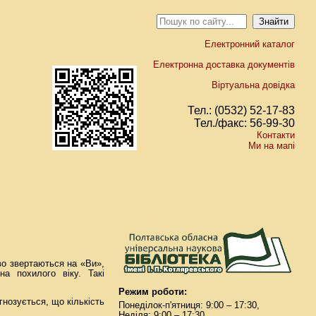
Електронний каталог
Електронна доставка документів
Віртуальна довідка
Тел.: (0532) 52-17-83
Тел./факс: 56-99-30
Контакти
Ми на мапі
во звертаються на «Ви»,
а похилого віку. Такі
Режим роботи:
гнозується, що кількість
Понеділок-п'ятниця: 9:00 – 17:30,
Неділя: 9:00 – 17:30.