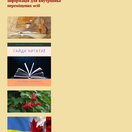
Інформація для внутрішньо
переміщених осіб