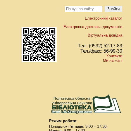
Електронний каталог
Електронна доставка документів
Віртуальна довідка
Тел.: (0532) 52-17-83
Тел./факс: 56-99-30
Контакти
Ми на мапі
Режим роботи:
Понеділок-п'ятниця: 9:00 – 17:30,
Неділя: 9:00 – 17:30.