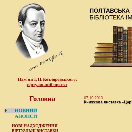
ПОЛТАВСЬКА 
БІБЛІОТЕКА І
Пам’яті І. П. Котляревського:
віртуальний проєкт
Головна
07.10.2013
Книжкова виставка «Цар
НОВИНИ
АНОНСИ
НОВІ НАДХОДЖЕННЯ
ВІРТУАЛЬНІ ВИСТАВКИ