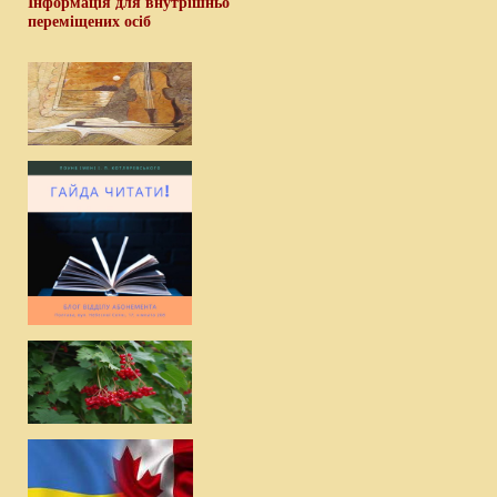
Інформація для внутрішньо
переміщених осіб