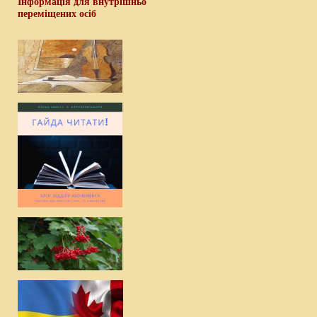
Інформація для внутрішньо
переміщених осіб