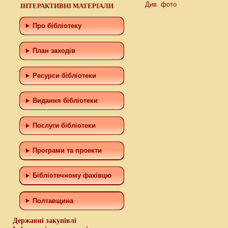
Див. фото
ІНТЕРАКТИВНІ МАТЕРІАЛИ
Про бібліотеку
План заходів
Ресурси бібліотеки
Видання бібліотеки
Послуги бібліотеки
Програми та проекти
Бiблiотечному фахiвцю
Полтавщина
Державні закупівлі