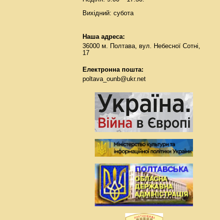
Вихідний: субота
Наша адреса:
36000 м. Полтава, вул. Небесної Сотні,
17
Електронна пошта:
poltava_ounb@ukr.net