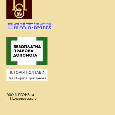
2009 © ПОУНБ ім.
І.П.Котляревського