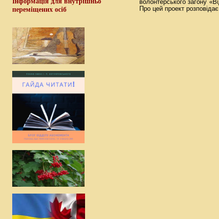
Інформація для внутрішньо
волонтерського загону «В
Про цей проект розповідає
переміщених осіб