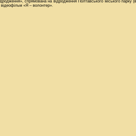
ідродження», спрямована на відродження Полтавського міського парку (в
 відеофільм «Я – волонтер».