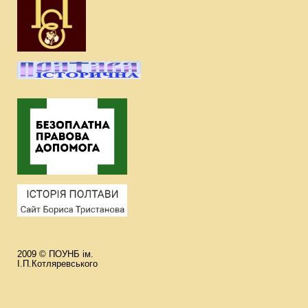
2009 © ПОУНБ ім.
І.П.Котляревського