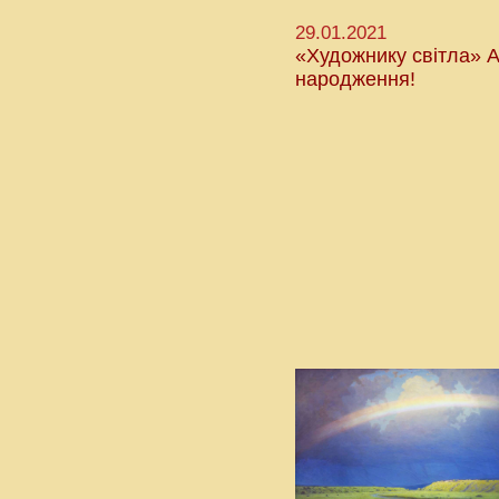
29.01.2021
«Художнику світла» Ар
народження!