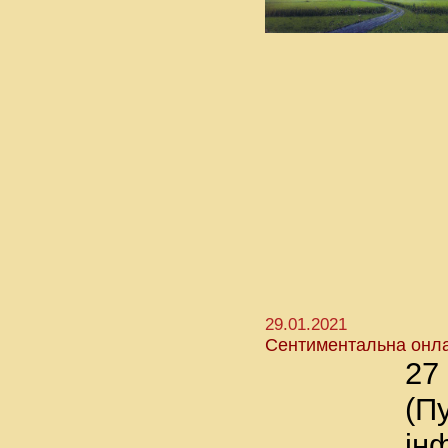
29.01.2021
Сентиментальна онла
27
(П
ін