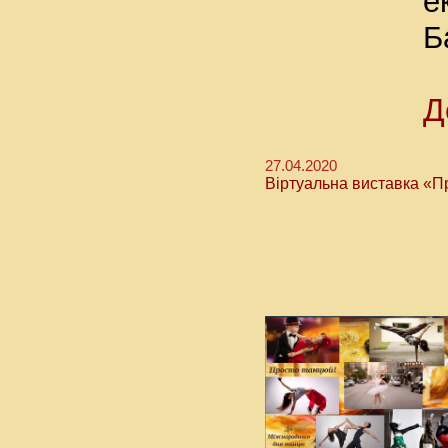
е
Б
Д
27.04.2020
Віртуальна виставка «П