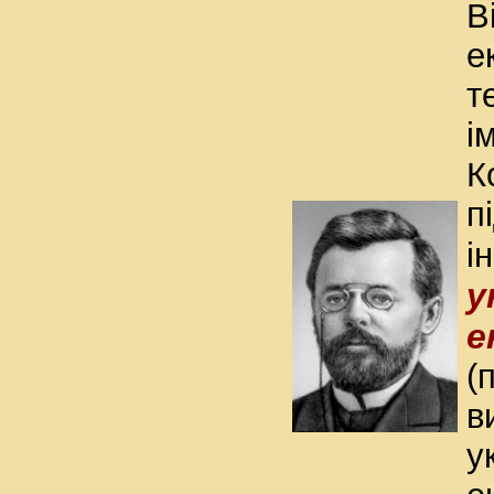
В
е
т
ім
К
п
і
у
е
(
в
у