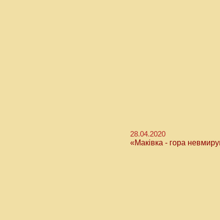
28.04.2020
«Маківка - гора невмир