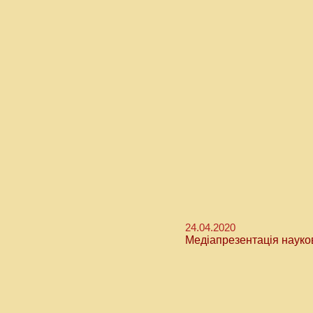
24.04.2020
Медіапрезентація науко