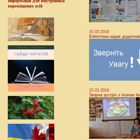
Інформація для внутрішньо
переміщених осіб
15.03.2019
Бібліотека надає додатков
15.03.2019
Творча зустріч з Ілоною І