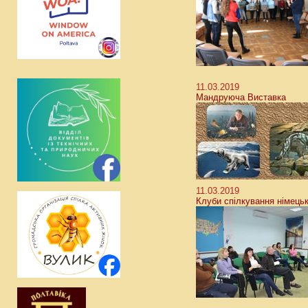
11.03.2019
Мандруюча Виставка
11.03.2019
Клуби спілкування німець