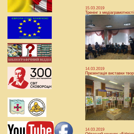
15.03.2019
Тренінг з медіаграмотності
14.03.2019
Презентація виставки твор
14.03.2019
Обласний конкурс «Бібліо