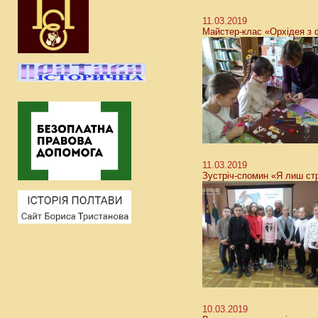
11.03.2019
Майстер-клас «Орхідея з 
11.03.2019
Зустріч-спомин «Я лиш стр
10.03.2019