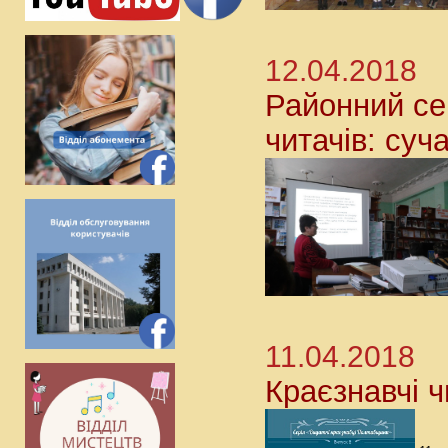
12.04.2018
Районний се
читачів: суч
11.04.2018
Краєзнавчі ч