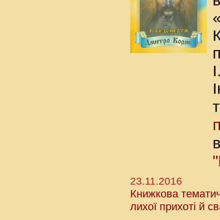
І
23.11.2016
Книжкова тематичн
лихої прихоті й с