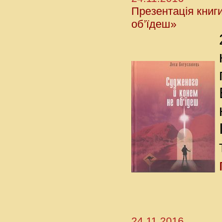
Презентація книг
об’їдеш»
24.11.2016