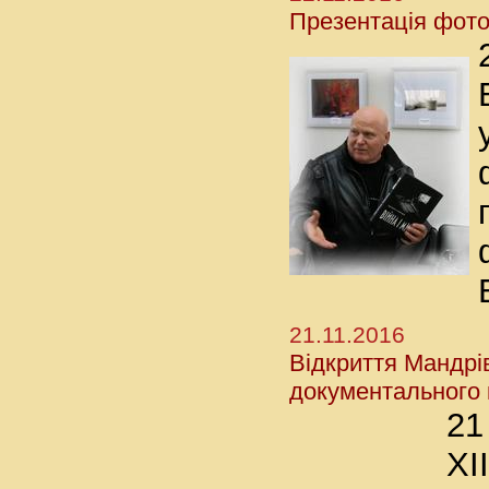
Презентація фото
21.11.2016
Відкриття Мандрі
документального 
21
X