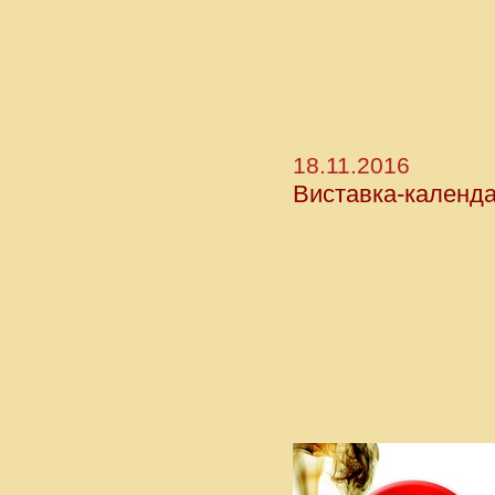
18.11.2016
Виставка-календар 