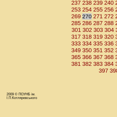
237
238
239
240
253
254
255
256
269
271
272
270
285
286
287
288
301
302
303
304
317
318
319
320
333
334
335
336
349
350
351
352
365
366
367
368
381
382
383
384
397
39
2009 © ПОУНБ ім.
І.П.Котляревського