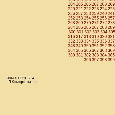
204
205
206
207
208
209
220
221
222
223
224
225
236
237
238
239
240
241
252
253
254
255
256
257
268
269
270
271
272
273
284
285
286
287
288
289
300
301
302
303
304
30
316
317
318
319
320
321
332
333
334
335
336
337
348
349
350
351
352
353
364
365
366
367
368
369
380
381
382
383
384
385
396
397
398
399
2009 © ПОУНБ ім.
І.П.Котляревського