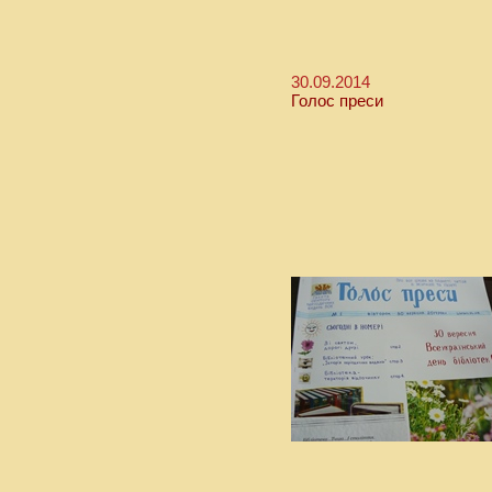
30.09.2014
Голос преси