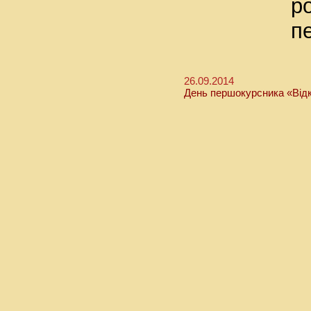
р
п
26.09.2014
День першокурсника «Відк