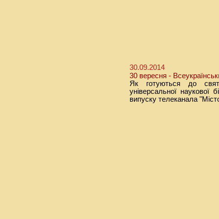
30.09.2014
30 вересня - Всеукраїнськ
Як готуються до свята
універсальної наукової бі
випуску телеканала "Міст