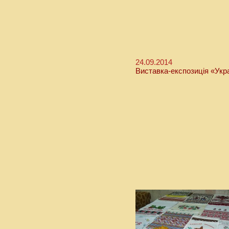
24.09.2014
Виставка-експозиція «Укра