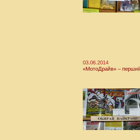
03.06.2014
«МотоДрайв» – перший