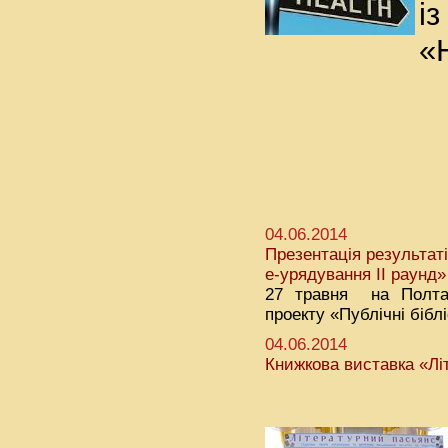
і
«
04.06.2014
Презентація результаті
е-урядування ІІ раунд»
27 травня на Полтав
проекту «Публічні бібл
04.06.2014
Книжкова виставка «Лі