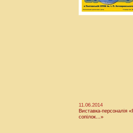
11.06.2014
Виставка-персоналія «Я
сопілок…»