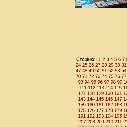
Сторінки:
1
2
3
4
5
6
7
24
25
26
27
28
29
30
31
47
48
49
50
51
52
53
54
70
71
72
73
74
75
76
77
93
94
95
96
97
98
99
1
111
112
113
114
115
1
127
128
129
130
131
1
143
144
145
146
147
1
159
160
161
162
163
1
175
176
177
178
179
1
191
192
193
194
195
1
207
208
209
210
211
2