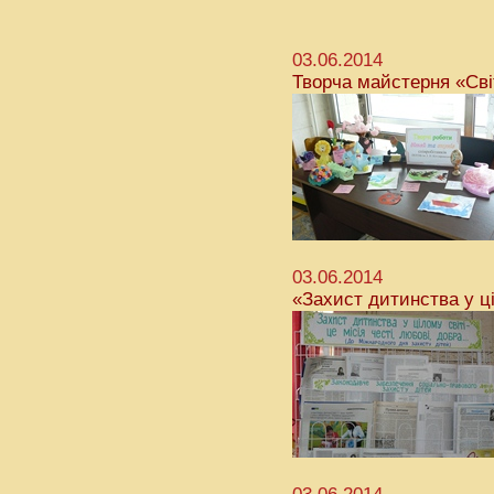
03.06.2014
Творча майстерня «Сві
03.06.2014
«Захист дитинства у ці