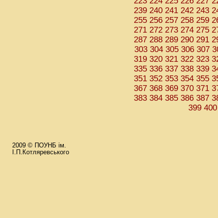
223
224
225
226
227
2
239
240
241
242
243
2
255
256
257
258
259
2
271
272
273
274
275
2
287
288
289
290
291
2
303
304
305
306
307
3
319
320
321
322
323
3
335
336
337
338
339
3
351
352
353
354
355
3
367
368
369
370
371
3
383
384
385
386
387
3
399
400
2009 © ПОУНБ ім.
І.П.Котляревського