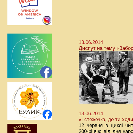
13.06.2014
Диспут на тему «Забор
13.06.2014
«І стежечка, де ти хо
12 червня в циклі чи
200-річчю від дня нар