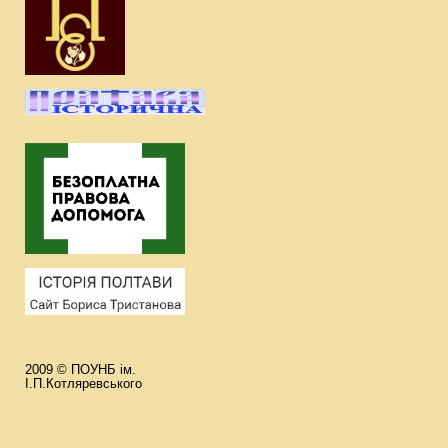
2009 © ПОУНБ ім.
І.П.Котляревського