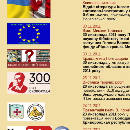
Книжкова виставка
Відділ літератури інозе
книжково-ілюстративну 
й бiля нього»
, присвячену
Нобелiвської премії.
30.11.2011
Візит Миколи Томенка
30 листопада 2011 року 
наукову бібліотеку імені
заступник Голови Верхов
фонду «Рідна країна» М
30.11.2011
Краща книга Полтавщини
30 листопада
у літературн
ювілейного обласного к
2011 року
.
25.11.2011
Виставка творчих робіт
28 листопада
запрошуємо у
поверх, кімн. 313) відвіда
день зустрічаю з надіє
"Полтавська асоціація інв
24.11.2011
Презентація книги В. Корн
23 листопада 2011
року у 
презентація книги
Володим
Криворожская республик
22.11.2011