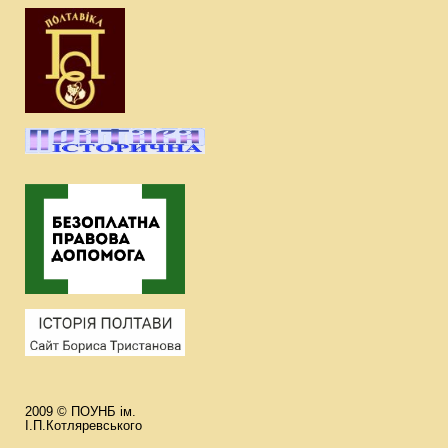
2009 © ПОУНБ ім.
І.П.Котляревського