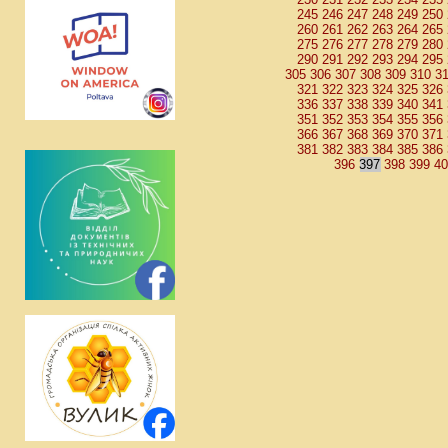
245
246
247
248
249
250
260
261
262
263
264
265
275
276
277
278
279
280
290
291
292
293
294
295
305
306
307
308
309
310
3
321
322
323
324
325
326
336
337
338
339
340
341
351
352
353
354
355
356
366
367
368
369
370
371
381
382
383
384
385
386
396
397
398
399
4