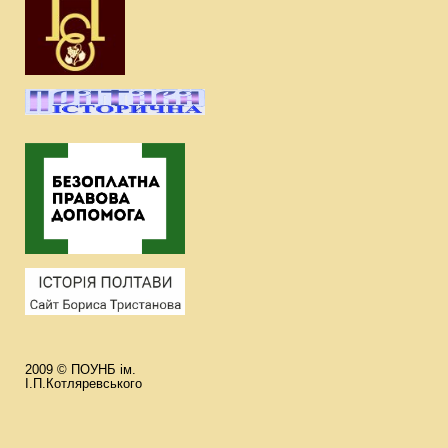
2009 © ПОУНБ ім.
І.П.Котляревського