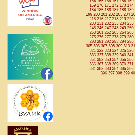
154
155
156
157
158
159
169
170
171
172
173
174
184
185
186
187
188
189
199
200
201
202
203
204
2
215
216
217
218
219
220
230
231
232
233
234
235
245
246
247
248
249
250
260
261
262
263
264
265
275
276
277
278
279
280
290
291
292
293
294
295
305
306
307
308
309
310
3
321
322
323
324
325
326
336
337
338
339
340
341
351
352
353
354
355
356
366
367
368
369
370
371
381
382
383
384
385
386
396
397
398
399
4