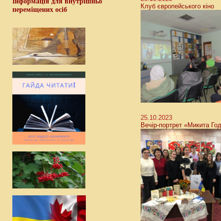
Інформація для внутрішньо
Клуб європейського кіно
переміщених осіб
25.10.2023
Вечір-портрет «Микита Год