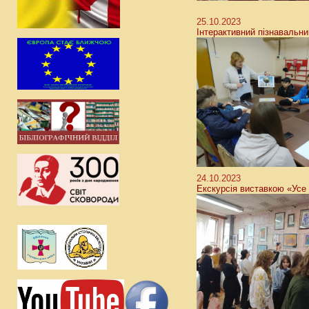
25.10.2023
Інтерактивний пізнавальн
24.10.2023
Екскурсія виставкою «Усе 