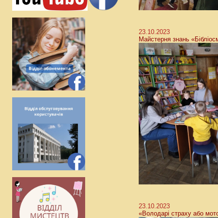
23.10.2023
Майстерня знань «Бібліосм
23.10.2023
«Володарі страху або мот