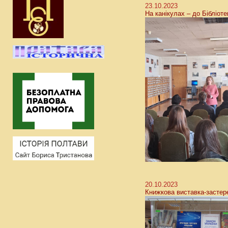
23.10.2023
На канікулах – до Бібліоте
20.10.2023
Книжкова виставка-застер